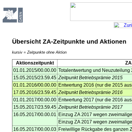
Übersicht ZA-Zeitpunkte und Aktionen
kursiv = Zeitpunkte ohne Aktion
Aktionszeitpunkt
ZA
01.01.2015/00.00.00
Totalentwertung und Neuzuteilung
15.05.2015/23.59.45
Zeitpunkt Betriebsprämie 2015
01.01.2016/00.00.00
Entwertung 2016 (nur die 2015 au
17.05.2016/23.59.45
Zeitpunkt Betriebsprämie 2016
01.01.2017/00.00.00
Entwertung 2017 (nur die 2016 au
15.05.2017/23.59.45
Zeitpunkt Betriebsprämie 2017
16.05.2017/00.00.01
Einzug ZA 2017 wegen zweimaliger
Einzug ZA 2017 wegen zweimaliger
16.05.2017/00.00.03
Freiwillige Rückgabe des ganzen 