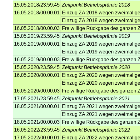
15.05.2018/23.59.45
Zeitpunkt Betriebsprämie 2018
16.05.2018/00.00.01
Einzug ZA 2018 wegen zweimaliger
Einzug ZA 2018 wegen zweimaliger
16.05.2018/00.00.03
Freiwillige Rückgabe des ganzen 
15.05.2019/23.59.45
Zeitpunkt Betriebsprämie 2019
16.05.2019/00.00.01
Einzug ZA 2019 wegen zweimaliger
Einzug ZA 2019 wegen zweimaliger
16.05.2019/00.00.03
Freiwillige Rückgabe des ganzen 
15.05.2020/23.59.45
Zeitpunkt Betriebsprämie 2020
16.05.2020/00.00.01
Einzug ZA 2020 wegen zweimaliger
Einzug ZA 2020 wegen zweimaliger
16.05.2020/00.00.03
Freiwillige Rückgabe des ganzen 
17.05.2021/23.59.45
Zeitpunkt Betriebsprämie 2021
18.05.2021/00.00.01
Einzug ZA 2021 wegen zweimaliger
Einzug ZA 2021 wegen zweimaliger
18.05.2021/00.00.03
Freiwillige Rückgabe des ganzen 
16.05.2022/23.59.45
Zeitpunkt Betriebsprämie 2022
17.05.2022/00.00.01
Einzug ZA 2022 wegen zweimaliger